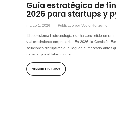
Guía estratégica de f
2026 para startups y 
marzo 1, 2026
Publicado por
VectorHorizonte
El ecosistema biotecnológico se ha convertido en un m
y al crecimiento empresarial. En 2026, la Comisión Eu
soluciones disruptivas que lleguen al mercado antes q
navegar por el laberinto de…
SEGUIR LEYENDO