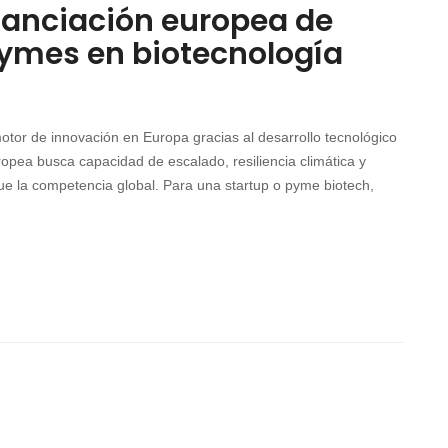
inanciación europea de
pymes en biotecnología
otor de innovación en Europa gracias al desarrollo tecnológico
ropea busca capacidad de escalado, resiliencia climática y
ue la competencia global. Para una startup o pyme biotech,