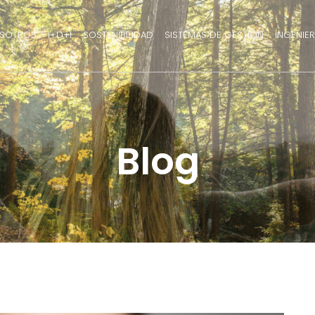
SOTROS
I+D+I
SOSTENIBILIDAD
SISTEMAS DE GESTIÓN
INGENIER
Blog