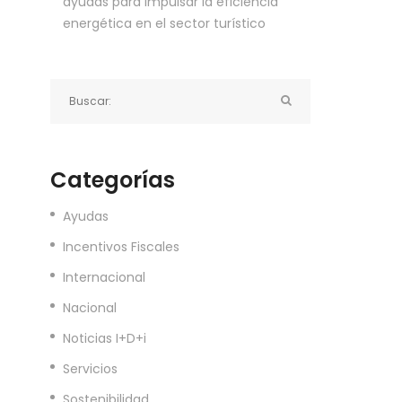
ayudas para impulsar la eficiencia
energética en el sector turístico
Categorías
Ayudas
Incentivos Fiscales
Internacional
Nacional
Noticias I+D+i
Servicios
Sostenibilidad