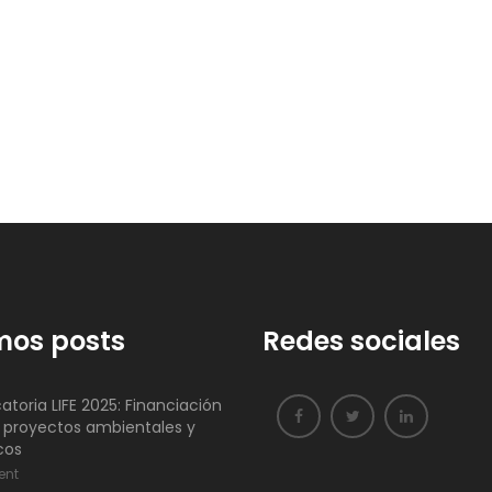
mos posts
Redes sociales
toria LIFE 2025: Financiación
 proyectos ambientales y
cos
ent