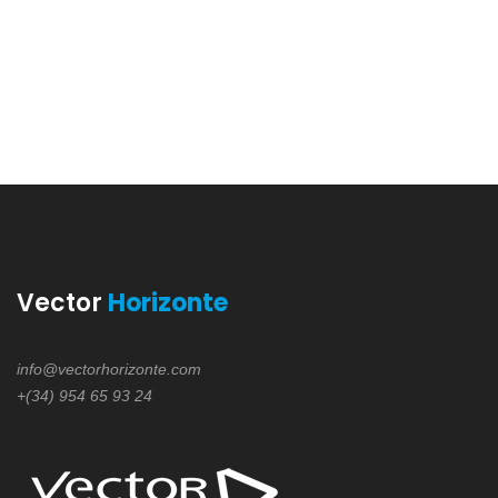
Vector
Horizonte
info@vectorhorizonte.com
+(34) 954 65 93 24