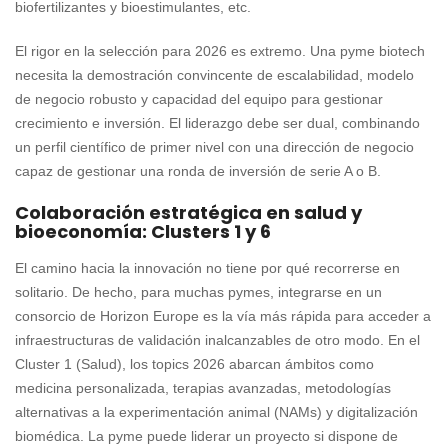
biofertilizantes y bioestimulantes, etc.
El rigor en la selección para 2026 es extremo. Una pyme biotech
necesita la demostración convincente de escalabilidad, modelo
de negocio robusto y capacidad del equipo para gestionar
crecimiento e inversión. El liderazgo debe ser dual, combinando
un perfil científico de primer nivel con una dirección de negocio
capaz de gestionar una ronda de inversión de serie A o B.
Colaboración estratégica en salud y
bioeconomía: Clusters 1 y 6
El camino hacia la innovación no tiene por qué recorrerse en
solitario. De hecho, para muchas pymes, integrarse en un
consorcio de Horizon Europe es la vía más rápida para acceder a
infraestructuras de validación inalcanzables de otro modo. En el
Cluster 1 (Salud), los topics 2026 abarcan ámbitos como
medicina personalizada, terapias avanzadas, metodologías
alternativas a la experimentación animal (NAMs) y digitalización
biomédica. La pyme puede liderar un proyecto si dispone de