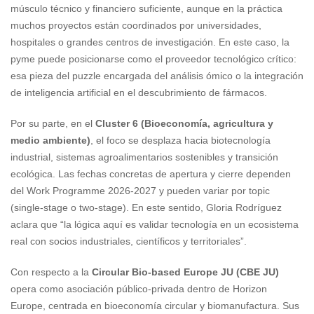
músculo técnico y financiero suficiente, aunque en la práctica
muchos proyectos están coordinados por universidades,
hospitales o grandes centros de investigación. En este caso, la
pyme puede posicionarse como el proveedor tecnológico crítico:
esa pieza del puzzle encargada del análisis ómico o la integración
de inteligencia artificial en el descubrimiento de fármacos.
Por su parte, en el
Cluster 6 (Bioeconomía, agricultura y
medio ambiente)
,
el foco se desplaza hacia biotecnología
industrial, sistemas agroalimentarios sostenibles y transición
ecológica. Las fechas concretas de apertura y cierre dependen
del Work Programme 2026-2027 y pueden variar por topic
(single-stage o two-stage). En este sentido, Gloria Rodríguez
aclara que “la lógica aquí es validar tecnología en un ecosistema
real con socios industriales, científicos y territoriales”.
Con respecto a la
Circular Bio-based Europe JU (CBE JU)
opera como asociación público-privada dentro de Horizon
Europe, centrada en bioeconomía circular y biomanufactura. Sus