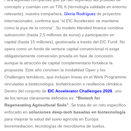
concepto y cuentan con un TRL 6 (tecnología validada en entorno
relevante), nuestra compañera,
Gloria Rodríguez
de proyectos
internacionales, confirma que “el EIC Accelerator se mantiene
como la joya de la corona”. Su modelo blended finance combina
subvención (hasta 2,5 millones de euros) y participación en
capital (hasta 15 millones), gestionada a través del EIC Fund. No
opera como un fondo de venture capital convencional ni exige
obligatoriamente coinversión privada en fase de concesión,
aunque la atracción de capital complementario fortalece la
propuesta. Este año conviven la modalidad Open y los
Challenges temáticos, que incluyen líneas en el Work Programme
vinculadas a biotecnología, biofabricación o resiliencia climática.
Dentro del conjunto de
EIC Accelerator Challenges 2026
, uno
de los temas claramente definidos es:
“Biotech for
Regenerating Agricultural Soils”.
Se trata de un reto específico
enfocado en
soluciones deep-tech basadas en biotecnología
para mejorar la salud del suelo agrícola en Europa:
bioremediación, tecnologías de microbioma de suelos,