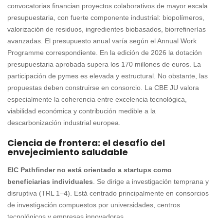
convocatorias financian proyectos colaborativos de mayor escala
presupuestaria, con fuerte componente industrial: biopolímeros,
valorización de residuos, ingredientes biobasados, biorrefinerías
avanzadas. El presupuesto anual varía según el Annual Work
Programme correspondiente. En la edición de 2026 la dotación
presupuestaria aprobada supera los 170 millones de euros. La
participación de pymes es elevada y estructural. No obstante, las
propuestas deben construirse en consorcio. La CBE JU valora
especialmente la coherencia entre excelencia tecnológica,
viabilidad económica y contribución medible a la
descarbonización industrial europea.
Ciencia de frontera: el desafío del
envejecimiento saludable
EIC Pathfinder no está orientado a startups como
beneficiarias individuales
. Se dirige a investigación temprana y
disruptiva (TRL 1–4). Está centrado principalmente en consorcios
de investigación compuestos por universidades, centros
tecnológicos y empresas innovadoras.