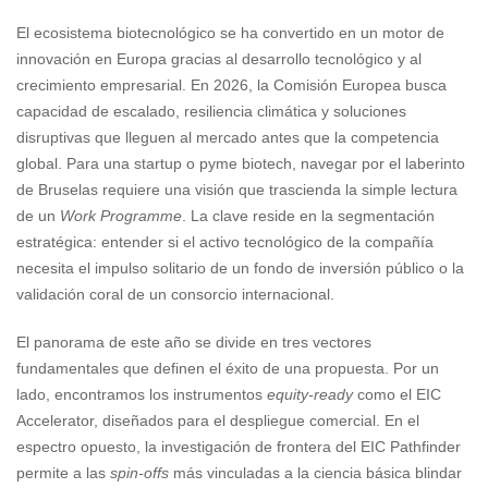
El ecosistema biotecnológico se ha convertido en un motor de
innovación en Europa gracias al desarrollo tecnológico y al
crecimiento empresarial. En 2026, la Comisión Europea busca
capacidad de escalado, resiliencia climática y soluciones
disruptivas que lleguen al mercado antes que la competencia
global. Para una startup o pyme biotech, navegar por el laberinto
de Bruselas requiere una visión que trascienda la simple lectura
de un
Work Programme
. La clave reside en la segmentación
estratégica: entender si el activo tecnológico de la compañía
necesita el impulso solitario de un fondo de inversión público o la
validación coral de un consorcio internacional.
El panorama de este año se divide en tres vectores
fundamentales que definen el éxito de una propuesta. Por un
lado, encontramos los instrumentos
equity-ready
como el EIC
Accelerator, diseñados para el despliegue comercial. En el
espectro opuesto, la investigación de frontera del EIC Pathfinder
permite a las
spin-offs
más vinculadas a la ciencia básica blindar