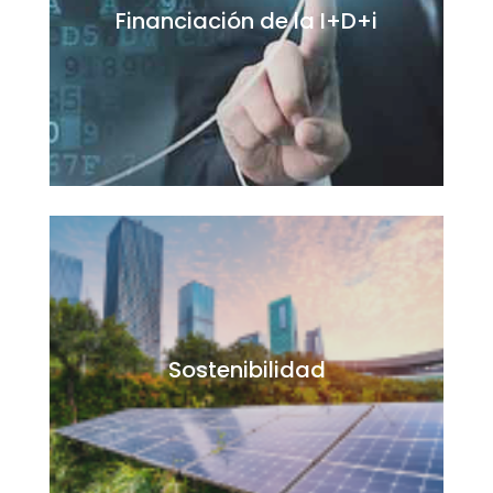
Financiación de la I+D+i
Sostenibilidad