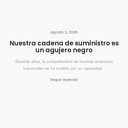
agosto 3, 2026
Nuestra cadena de suministro es
un agujero negro
Durante años, la competitividad de muchas empresas
industriales se ha medido por su capacidad...
Seguir leyendo