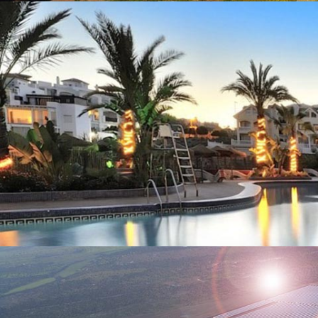
Turismo, ocio y urbanismo
Ingeniería ARRAM Vector