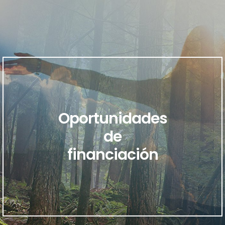
Oportunidades
de
financiación