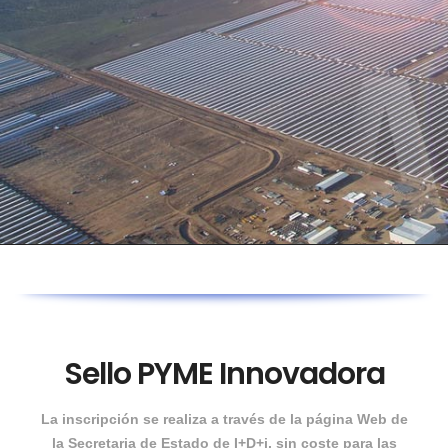
Energía y mediambiente
Ingeniería ARRAM Vector
Sello PYME Innovadora
La inscripción se realiza a través de la página Web de
la Secretaria de Estado de I+D+i, sin coste para las