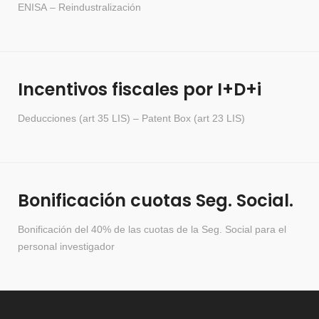
ENISA
–
Reindustralización
Incentivos fiscales por I+D+i
Deducciones (art 35 LIS)
–
Patent Box (art 23 LIS)
Bonificación cuotas Seg. Social.
Bonificación del 40% de las cuotas de la Seg. Social para el
personal investigador