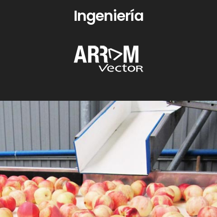
Ingeniería
Industria agroalimentaria
Ingeniería ARRAM Vector