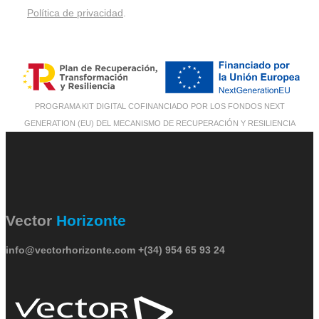
Política de privacidad
.
PROGRAMA KIT DIGITAL COFINANCIADO POR LOS FONDOS NEXT
GENERATION (EU) DEL MECANISMO DE RECUPERACIÓN Y RESILIENCIA
Vector
Horizonte
info@vectorhorizonte.com
+(34) 954 65 93 24