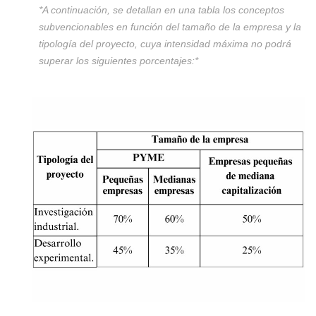
*A continuación, se detallan en una tabla los conceptos
subvencionables en función del tamaño de la empresa y la
tipología del proyecto, cuya intensidad máxima no podrá
superar los siguientes porcentajes:*