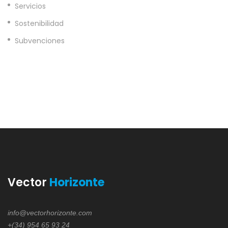
Servicios
Sostenibilidad
Subvenciones
Vector
Horizonte
info@vectorhorizonte.com
+(34) 954 65 93 24