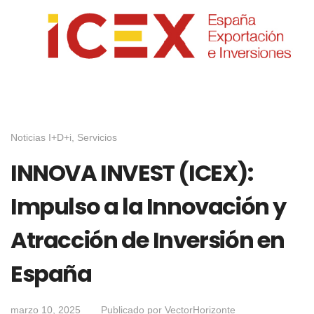
Noticias I+D+i
,
Servicios
INNOVA INVEST (ICEX):
Impulso a la Innovación y
Atracción de Inversión en
España
marzo 10, 2025
Publicado por
VectorHorizonte