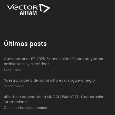
Últimos posts
Convocatoria LIFE 2025: Financiación UE para proyectos
ambientales y climáticos
1 Comment
Nuestra cadena de suministro es un agujero negro
0 Comments
Abierta la convocatoria INNOGLOBAL-CDTI. Cooperación
internacional
en
Comentarios desactivados
Abierta