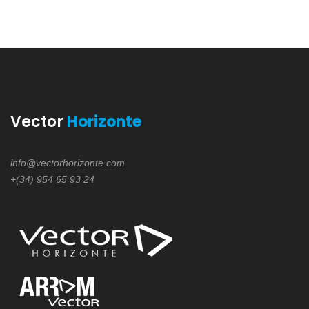
Vector
Horizonte
info@vectorhorizonte.com
+(34) 954 65 93 24