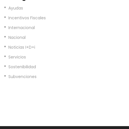
Ayudas
Incentivos Fiscales
Internacional
Nacional
Noticias I+D+i
Servicios
Sostenibilidad
Subvenciones