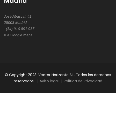
Madrid
José Abascal, 41
28003 Madrid
+(34) 916 891 937
Ir a Google maps
© Copyright 2023. Vector Horizonte S.L. Todos los derechos
reservados. |
Aviso legal
|
Política de Privacidad