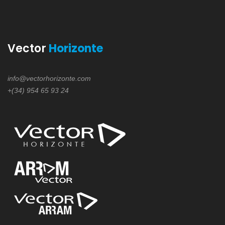
Vector
Horizonte
info@vectorhorizonte.com
+(34) 954 65 93 24