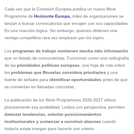
Cada vez que la Comisión Europea publica un nuevo Work
Programme de
Horizonte Europa
,
miles de organizaciones se
lanzan a buscar convocatorias que encajen con sus capacidades.
Es una reacción lógica. Sin embargo, quienes obtienen una
ventaja competitiva rara vez empiezan por los
topics.
Los
programas de trabajo contienen mucha más información
que un listado de convocatorias. Funcionan como una radiografía
de las
prioridades políticas europeas
, una hoja de ruta sobre
los
problemas que Bruselas considera prioritarios
y una
fuente de señales para
identificar oportunidades
antes de que
se conviertan en llamadas concretas.
La publicación de los Work Programmes 2026-2027 ofrece
precisamente esa posibilidad. Leídos con perspectiva, permiten
detectar tendencias, orientar posicionamientos
institucionales y comenzar a construir alianzas
cuando
todavía existe margen para hacerlo con criterio.