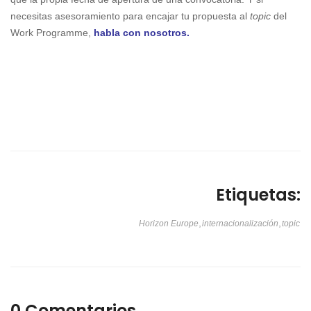
necesitas asesoramiento para encajar tu propuesta al
topic
del
Work Programme,
habla con nosotros
.
Etiquetas:
,
,
Horizon Europe
internacionalización
topic
0 Comentarios