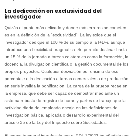
La dedicación en exclusividad del
investigador
Quizás el punto más delicado y donde más errores se cometen
es en la definición de la “exclusividad”. La ley exige que el
investigador dedique el 100 % de su tiempo a la I+D+i, aunque
introduce una flexibilidad pragmática. Se permite destinar hasta
un 15 % de la jornada a tareas colaterales como la formación, la
docencia, la divulgación científica o la gestión documental de los
propios proyectos. Cualquier desviación por encima de ese
porcentaje o la dedicación a tareas comerciales o de producción
en serie invalida la bonificación. La carga de la prueba recae en
la empresa, que debe ser capaz de demostrar mediante un
sistema robusto de registro de horas y partes de trabajo que la
actividad diaria del empleado encaja en las definiciones de
investigación básica, aplicada o desarrollo experimental del
artículo 35 de la Ley del Impuesto sobre Sociedades.
El marco temporal introducido por el RDL 1/2023 ha añadido una