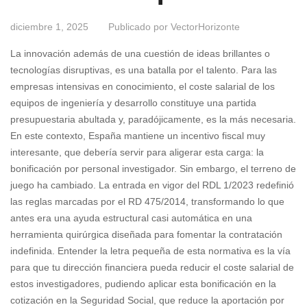
diciembre 1, 2025
Publicado por
VectorHorizonte
La innovación además de una cuestión de ideas brillantes o
tecnologías disruptivas, es una batalla por el talento. Para las
empresas intensivas en conocimiento, el coste salarial de los
equipos de ingeniería y desarrollo constituye una partida
presupuestaria abultada y, paradójicamente, es la más necesaria.
En este contexto, España mantiene un incentivo fiscal muy
interesante, que debería servir para aligerar esta carga: la
bonificación por personal investigador. Sin embargo, el terreno de
juego ha cambiado. La entrada en vigor del RDL 1/2023 redefinió
las reglas marcadas por el RD 475/2014, transformando lo que
antes era una ayuda estructural casi automática en una
herramienta quirúrgica diseñada para fomentar la contratación
indefinida. Entender la letra pequeña de esta normativa es la vía
para que tu dirección financiera pueda reducir el coste salarial de
estos investigadores, pudiendo aplicar esta bonificación en la
cotización en la Seguridad Social, que reduce la aportación por