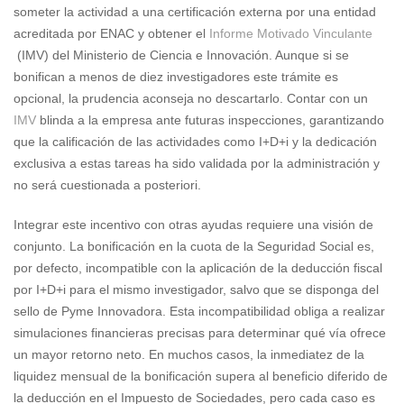
someter la actividad a una certificación externa por una entidad
acreditada por ENAC y obtener el
Informe Motivado Vinculante
(IMV) del Ministerio de Ciencia e Innovación. Aunque si se
bonifican a menos de diez investigadores este trámite es
opcional, la prudencia aconseja no descartarlo. Contar con un
IMV
blinda a la empresa ante futuras inspecciones, garantizando
que la calificación de las actividades como I+D+i y la dedicación
exclusiva a estas tareas ha sido validada por la administración y
no será cuestionada a posteriori.
Integrar este incentivo con otras ayudas requiere una visión de
conjunto. La bonificación en la cuota de la Seguridad Social es,
por defecto, incompatible con la aplicación de la deducción fiscal
por I+D+i para el mismo investigador, salvo que se disponga del
sello de Pyme Innovadora. Esta incompatibilidad obliga a realizar
simulaciones financieras precisas para determinar qué vía ofrece
un mayor retorno neto. En muchos casos, la inmediatez de la
liquidez mensual de la bonificación supera al beneficio diferido de
la deducción en el Impuesto de Sociedades, pero cada caso es