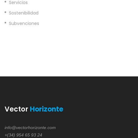
Servicios
Sostenibilidad
Subvenciones
Vector
Horizonte
info@vectorhorizonte.com
+(34) 954 65 93 24