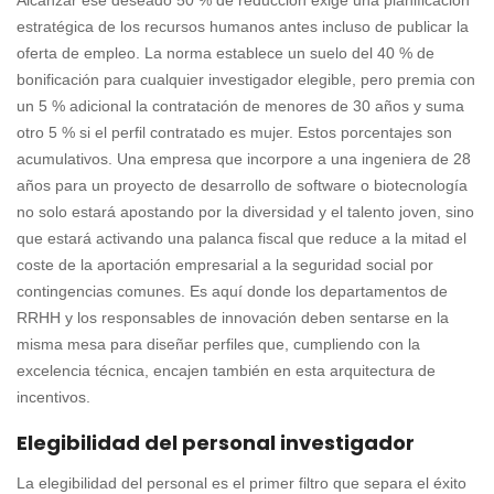
Alcanzar ese deseado 50 % de reducción exige una planificación
estratégica de los recursos humanos antes incluso de publicar la
oferta de empleo. La norma establece un suelo del 40 % de
bonificación para cualquier investigador elegible, pero premia con
un 5 % adicional la contratación de menores de 30 años y suma
otro 5 % si el perfil contratado es mujer. Estos porcentajes son
acumulativos. Una empresa que incorpore a una ingeniera de 28
años para un proyecto de desarrollo de software o biotecnología
no solo estará apostando por la diversidad y el talento joven, sino
que estará activando una palanca fiscal que reduce a la mitad el
coste de la aportación empresarial a la seguridad social por
contingencias comunes. Es aquí donde los departamentos de
RRHH y los responsables de innovación deben sentarse en la
misma mesa para diseñar perfiles que, cumpliendo con la
excelencia técnica, encajen también en esta arquitectura de
incentivos.
Elegibilidad del personal investigador
La elegibilidad del personal es el primer filtro que separa el éxito