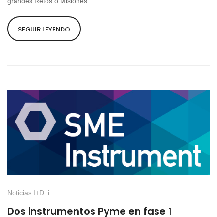
grandes Retos o Misiones.
SEGUIR LEYENDO
Noticias I+D+i
Dos instrumentos Pyme en fase 1