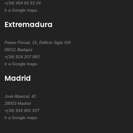
+(34) 954 65 93 24
Ir a Google maps
Extremadura
Paseo Fluvial, 15, Edificio Siglo XXI
06011 Badajoz
+(34) 924 207 083
Ir a Google maps
Madrid
José Abascal, 41
28003 Madrid
+(34) 916 891 937
Ir a Google maps