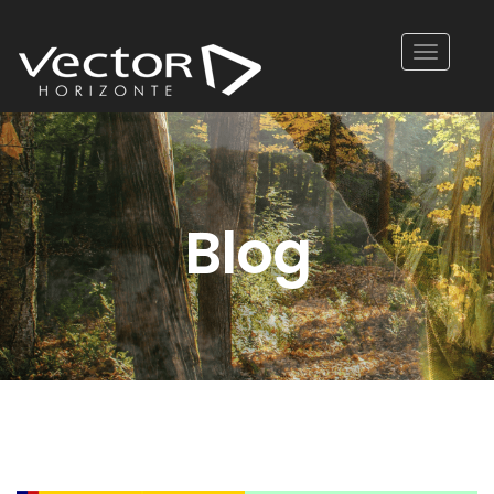
Toggle
navigatio
Blog