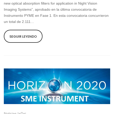
new optical absorption filters for application in Night Vision
Imaging Systems”, aprobado en la última convocatoria de
Instrumento PYME en Fase 1. En esta convocatoria concurrieron
un total de 2.111…
SEGUIR LEYENDO
Noticias I+D+i