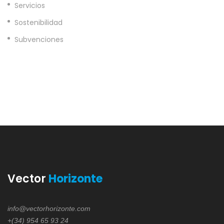
Servicios
Sostenibilidad
Subvenciones
Vector
Horizonte
info@vectorhorizonte.com
+(34) 954 65 93 24