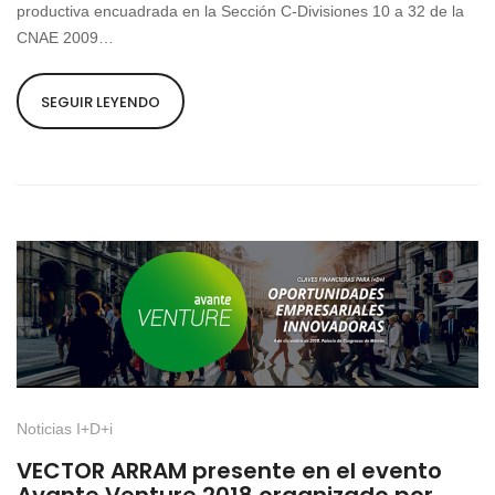
productiva encuadrada en la Sección C-Divisiones 10 a 32 de la
CNAE 2009…
SEGUIR LEYENDO
Noticias I+D+i
VECTOR ARRAM presente en el evento
Avante Venture 2018 organizado por