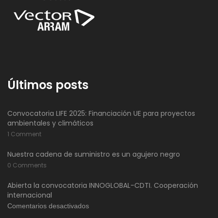
Últimos posts
Convocatoria LIFE 2025: Financiación UE para proyectos
ambientales y climáticos
1 Comment
Nuestra cadena de suministro es un agujero negro
0 Comments
Abierta la convocatoria INNOGLOBAL-CDTI. Cooperación
internacional
en
Comentarios desactivados
Abierta