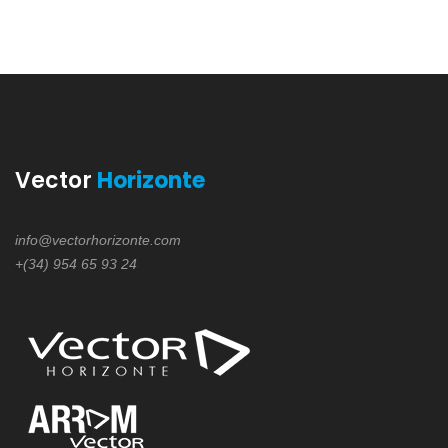
Vector
Horizonte
info@vectorhorizonte.com
+(34) 954 65 93 24