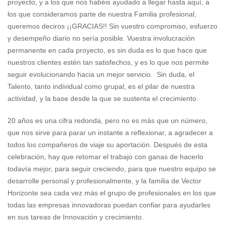
proyecto, y a los que nos habéis ayudado a llegar hasta aquí, a
los que consideramos parte de nuestra Familia profesional,
queremos deciros ¡¡GRACIAS!! Sin vuestro compromiso, esfuerzo
y desempeño diario no sería posible. Vuestra involucración
permanente en cada proyecto, es sin duda es lo que hace que
nuestros clientes estén tan satisfechos, y es lo que nos permite
seguir evolucionando hacia un mejor servicio. Sin duda, el
Talento, tanto individual como grupal, es el pilar de nuestra
actividad, y la base desde la que se sustenta el crecimiento.
20 años es una cifra redonda, pero no es más que un número,
que nos sirve para parar un instante a reflexionar, a agradecer a
todos los compañeros de viaje su aportación. Después de esta
celebración, hay que retomar el trabajo con ganas de hacerlo
todavía mejor, para seguir creciendo, para que nuestro equipo se
desarrolle personal y profesionalmente, y la familia de Vector
Horizonte sea cada vez más el grupo de profesionales en los que
todas las empresas innovadoras puedan confiar para ayudarles
en sus tareas de Innovación y crecimiento.