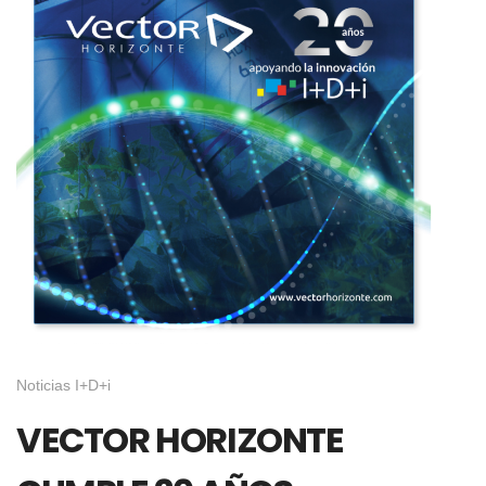
Noticias I+D+i
VECTOR HORIZONTE