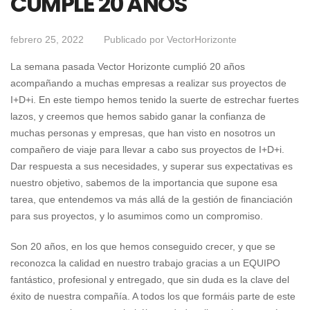
CUMPLE 20 AÑOS
febrero 25, 2022
Publicado por
VectorHorizonte
La semana pasada Vector Horizonte cumplió 20 años
acompañando a muchas empresas a realizar sus proyectos de
I+D+i. En este tiempo hemos tenido la suerte de estrechar fuertes
lazos, y creemos que hemos sabido ganar la confianza de
muchas personas y empresas, que han visto en nosotros un
compañero de viaje para llevar a cabo sus proyectos de I+D+i.
Dar respuesta a sus necesidades, y superar sus expectativas es
nuestro objetivo, sabemos de la importancia que supone esa
tarea, que entendemos va más allá de la gestión de financiación
para sus proyectos, y lo asumimos como un compromiso.
Son 20 años, en los que hemos conseguido crecer, y que se
reconozca la calidad en nuestro trabajo gracias a un EQUIPO
fantástico, profesional y entregado, que sin duda es la clave del
éxito de nuestra compañía. A todos los que formáis parte de este