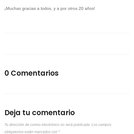
¡Muchas gracias a todos, y a por otros 20 años!
0 Comentarios
Deja tu comentario
Tu dirección de correo electrónico no será publicada.
Los campos
obligatorios están marcados con
*