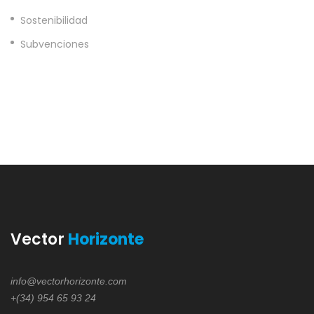
Sostenibilidad
Subvenciones
Vector
Horizonte
info@vectorhorizonte.com
+(34) 954 65 93 24