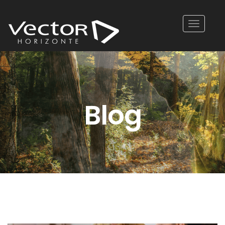
Toggle
navigatio
Blog