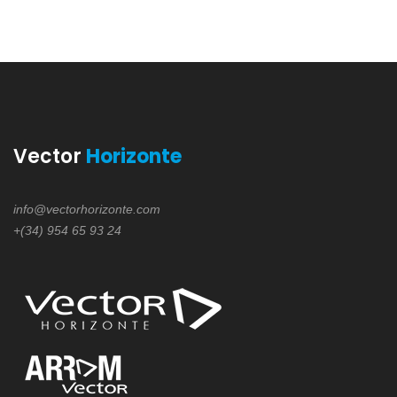
Vector
Horizonte
info@vectorhorizonte.com
+(34) 954 65 93 24