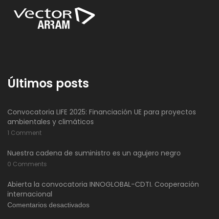
Últimos posts
Convocatoria LIFE 2025: Financiación UE para proyectos
ambientales y climáticos
1 Comment
Nuestra cadena de suministro es un agujero negro
0 Comments
Abierta la convocatoria INNOGLOBAL-CDTI. Cooperación
internacional
en
Comentarios desactivados
Abierta