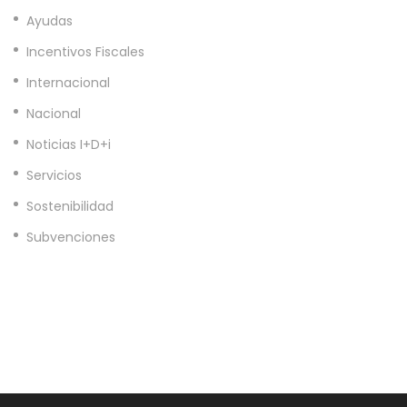
Ayudas
Incentivos Fiscales
Internacional
Nacional
Noticias I+D+i
Servicios
Sostenibilidad
Subvenciones