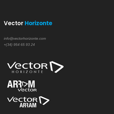
Vector
Horizonte
info@vectorhorizonte.com
+(34) 954 65 93 24