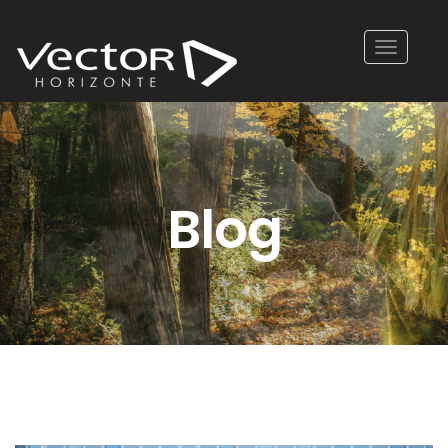
Toggle
navigatio
Blog