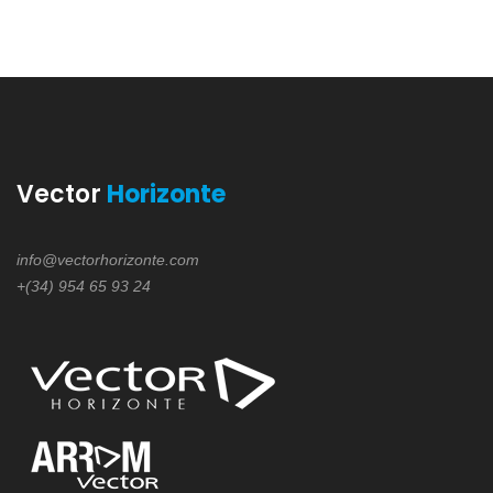
Vector
Horizonte
info@vectorhorizonte.com
+(34) 954 65 93 24