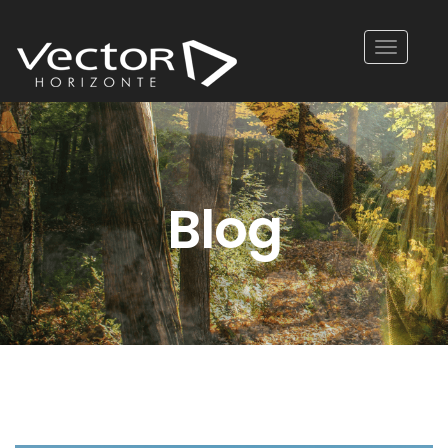
Toggle
navigatio
Blog