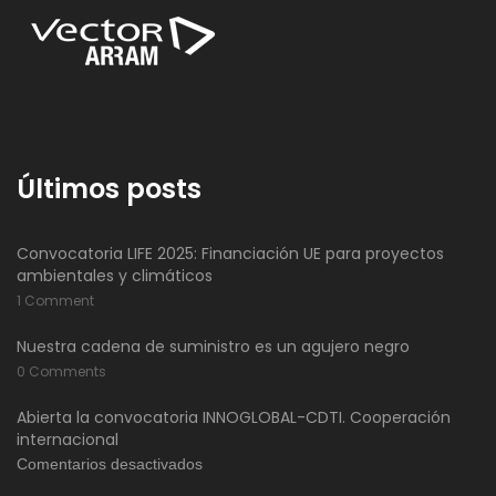
Últimos posts
Convocatoria LIFE 2025: Financiación UE para proyectos
ambientales y climáticos
1 Comment
Nuestra cadena de suministro es un agujero negro
0 Comments
Abierta la convocatoria INNOGLOBAL-CDTI. Cooperación
internacional
en
Comentarios desactivados
Abierta