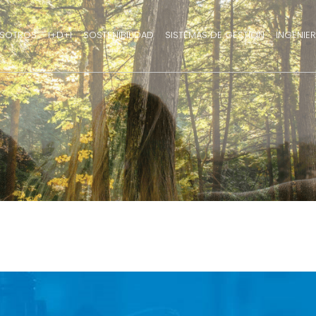
SOTROS
I+D+I
SOSTENIBILIDAD
SISTEMAS DE GESTIÓN
INGENIER