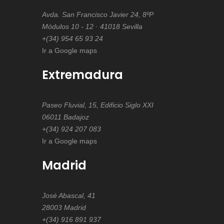
Avda. San Francisco Javier 24, 8ºP
Módulos 10 - 12 · 41018 Sevilla
+(34) 954 65 93 24
Ir a Google maps
Extremadura
Paseo Fluvial, 15, Edificio Siglo XXI
06011 Badajoz
+(34) 924 207 083
Ir a Google maps
Madrid
José Abascal, 41
28003 Madrid
+(34) 916 891 937