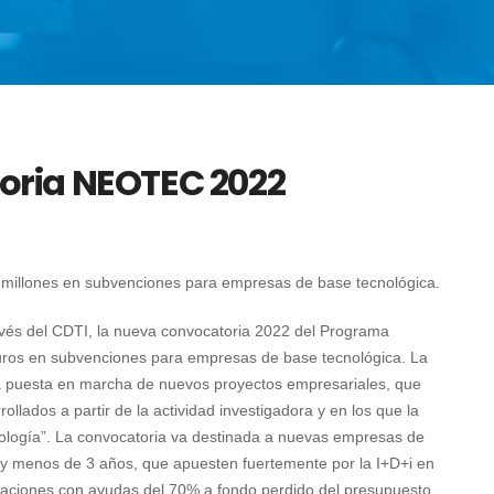
oria NEOTEC 2022
millones en subvenciones para empresas de base tecnológica.
ravés del CDTI, la nueva convocatoria 2022 del Programa
ros en subvenciones para empresas de base tecnológica. La
 la puesta en marcha de nuevos proyectos empresariales, que
llados a partir de la actividad investigadora y en los que la
nología”. La convocatoria va destinada a nuevas empresas de
y menos de 3 años, que apuesten fuertemente por la I+D+i en
uaciones con ayudas del 70% a fondo perdido del presupuesto,