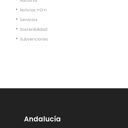
Nacional
Noticias I+D+i
Servicios
Sostenibilidad
Subvenciones
Andalucía