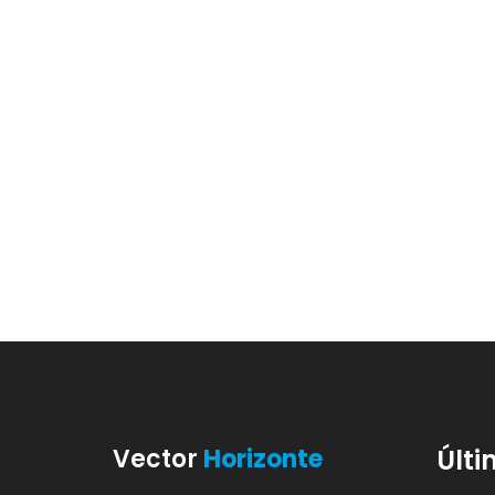
Vector
Horizonte
Últi