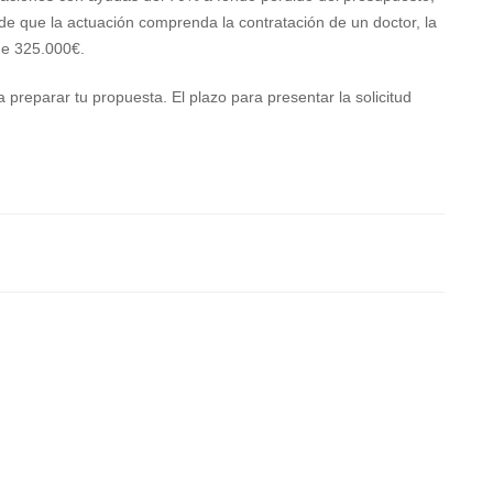
de que la actuación comprenda la contratación de un doctor, la
de 325.000€.
preparar tu propuesta. El plazo para presentar la solicitud