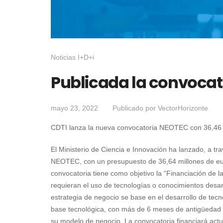
Noticias I+D+i
Publicada la convocat
mayo 23, 2022
Publicado por
VectorHorizonte
CDTI lanza la nueva convocatoria NEOTEC con 36,46 
El Ministerio de Ciencia e Innovación ha lanzado, a t
NEOTEC, con un presupuesto de 36,64 millones de eu
convocatoria tiene como objetivo la “Financiación de
requieran el uso de tecnologías o conocimientos desarro
estrategia de negocio se base en el desarrollo de tec
base tecnológica, con más de 6 meses de antigüedad 
su modelo de negocio. La convocatoria financiará act