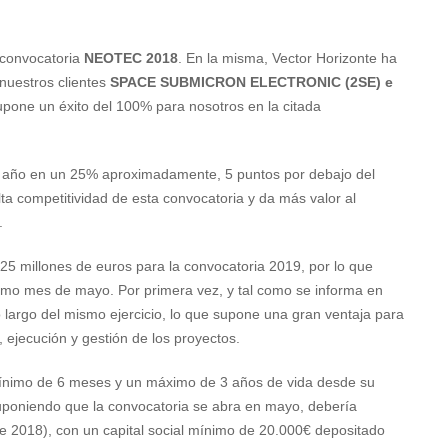
a convocatoria
NEOTEC
2018
. En la misma, Vector Horizonte ha
uestros clientes
SPACE SUBMICRON ELECTRONIC (2SE) e
pone un éxito del 100% para nosotros en la citada
te año en un 25% aproximadamente, 5 puntos por debajo del
lta competitividad de esta convocatoria y da más valor al
.
 25 millones de euros para la convocatoria 2019, por lo que
ximo mes de mayo. Por primera vez, y tal como se informa en
o largo del mismo ejercicio, lo que supone una gran ventaja para
 ejecución y gestión de los proyectos.
ínimo de 6 meses y un máximo de 3 años de vida desde su
 suponiendo que la convocatoria se abra en mayo, debería
e 2018), con un capital social mínimo de 20.000€ depositado