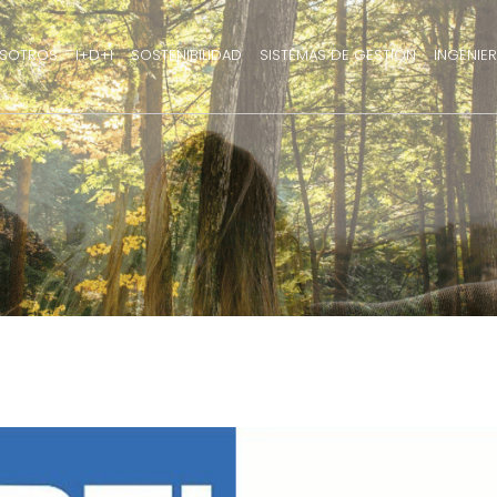
SOTROS
I+D+I
SOSTENIBILIDAD
SISTEMAS DE GESTIÓN
INGENIER