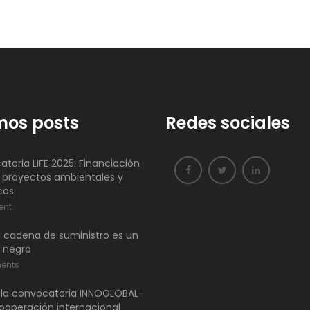
mos posts
Redes sociales
toria LIFE 2025: Financiación
 proyectos ambientales y
cos
ent
 cadena de suministro es un
 negro
ents
 la convocatoria INNOGLOBAL-
ooperación internacional