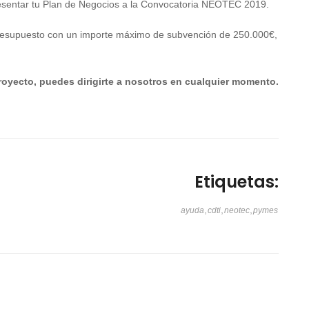
presentar tu Plan de Negocios a la Convocatoria NEOTEC 2019.
presupuesto con un importe máximo de subvención de 250.000€,
royecto, puedes dirigirte a nosotros en cualquier momento.
Etiquetas:
,
,
,
ayuda
cdti
neotec
pymes