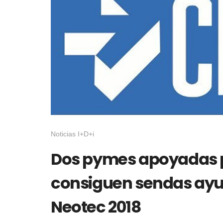
Noticias I+D+i
Dos pymes apoyadas p
consiguen sendas ayu
Neotec 2018