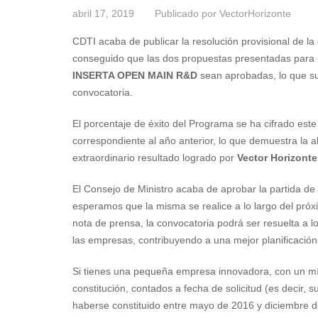
abril 17, 2019
Publicado por
VectorHorizonte
CDTI acaba de publicar la resolución provisional de l
conseguido que las dos propuestas presentadas para n
INSERTA OPEN MAIN R&D
sean aprobadas, lo que su
convocatoria.
El porcentaje de éxito del Programa se ha cifrado es
correspondiente al año anterior, lo que demuestra la a
extraordinario resultado logrado por
Vector Horizonte
El Consejo de Ministro acaba de aprobar la partida de
esperamos que la misma se realice a lo largo del pró
nota de prensa, la convocatoria podrá ser resuelta a l
las empresas, contribuyendo a una mejor planificación,
Si tienes una pequeña empresa innovadora, con un m
constitución, contados a fecha de solicitud (es decir,
haberse constituido entre mayo de 2016 y diciembre d